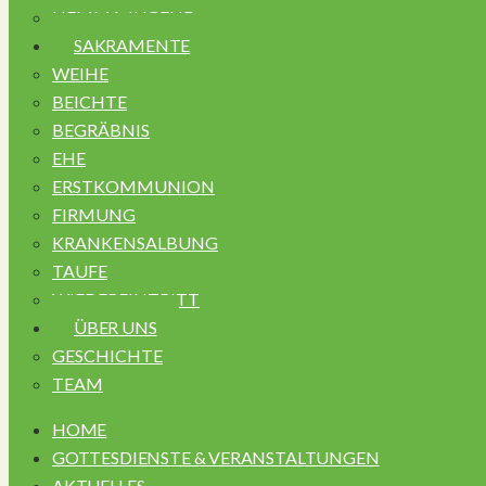
HEMMA JUGEND
SAKRAMENTE
WEIHE
BEICHTE
BEGRÄBNIS
EHE
ERSTKOMMUNION
FIRMUNG
KRANKENSALBUNG
TAUFE
WIEDEREINTRITT
ÜBER UNS
GESCHICHTE
TEAM
HOME
GOTTESDIENSTE & VERANSTALTUNGEN
AKTUELLES