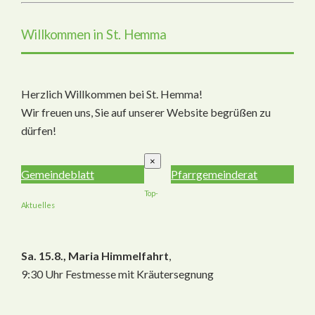
Willkommen in St. Hemma
Herzlich Willkommen bei St. Hemma!
Wir freuen uns, Sie auf unserer Website begrüßen zu
dürfen!
×
Gemeindeblatt
Pfarrgemeinderat
Top-
Aktuelles
Sa. 15.8., Maria Himmelfahrt
,
9:30 Uhr Festmesse mit Kräutersegnung