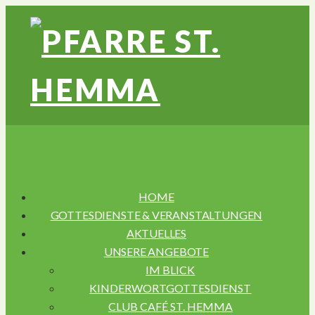
Navigation
HOME
GOTTESDIENSTE & VERANSTALTUNGEN
AKTUELLES
UNSERE ANGEBOTE
IM BLICK
KINDERWORTGOTTESDIENST
CLUB CAFÉ ST. HEMMA