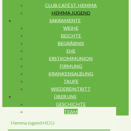
CLUB CAFÉ ST. HEMMA
HEMMA JUGEND
SAKRAMENTE
WEIHE
BEICHTE
BEGRÄBNIS
EHE
ERSTKOMMUNION
FIRMUNG
KRANKENSALBUNG
TAUFE
WIEDEREINTRITT
ÜBER UNS
GESCHICHTE
TEAM
Hemma Jugend HEJU