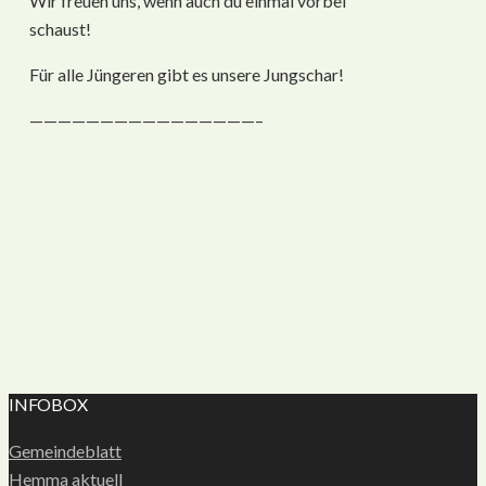
Wir freuen uns, wenn auch du einmal vorbei
schaust!
Für alle Jüngeren gibt es unsere Jungschar!
————————————————–
INFOBOX
Gemeindeblatt
Hemma aktuell