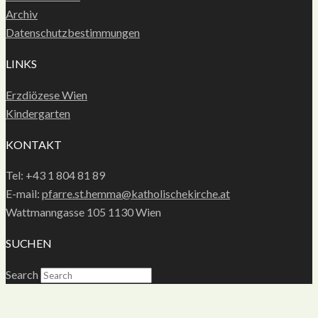
Archiv
Datenschutzbestimmungen
LINKS
Erzdiözese Wien
Kindergarten
KONTAKT
Tel: +43 1 804 81 89
E-mail:
pfarre.st.hemma@katholischekirche.at
Wattmanngasse 105 1130 Wien
SUCHEN
Search