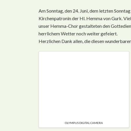
Am Sonntag, den 24. Juni, dem letzten Sonntag
Kirchenpatronin der Hl. Hemma von Gurk. Vie
unser Hemma-Chor gestalteten den Gottediens
herrlichem Wetter noch weiter gefeiert.
Herzlichen Dank allen, die diesen wunderbaren
OLYMPUS DIGITAL CAMERA