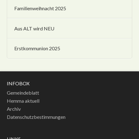
Familienweihnacht 2025
Aus ALT wird NEU
Erstkommunion 2025
INFOBOX
Gemeindeblatt
Hemma aktuell
Archiv
Datenschutzbestimmungen
LINKS