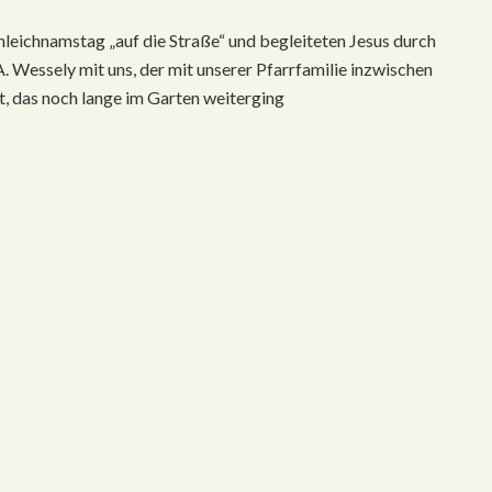
onleichnamstag „auf die Straße“ und begleiteten Jesus durch
A. Wessely mit uns, der mit unserer Pfarrfamilie inzwischen
st, das noch lange im Garten weiterging