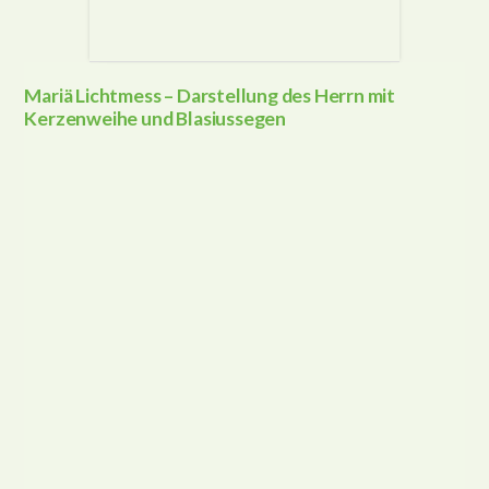
Mariä Lichtmess – Darstellung des Herrn mit
Kerzenweihe und Blasiussegen