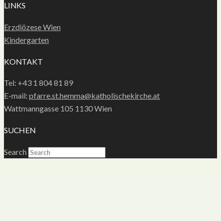
LINKS
Erzdiözese Wien
Kindergarten
KONTAKT
Tel: +43 1 804 81 89
E-mail:
pfarre.st.hemma@katholischekirche.at
Wattmanngasse 105 1130 Wien
SUCHEN
Search