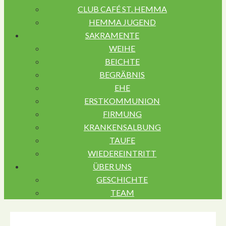
CLUB CAFÉ ST. HEMMA
HEMMA JUGEND
SAKRAMENTE
WEIHE
BEICHTE
BEGRÄBNIS
EHE
ERSTKOMMUNION
FIRMUNG
KRANKENSALBUNG
TAUFE
WIEDEREINTRITT
ÜBER UNS
GESCHICHTE
TEAM