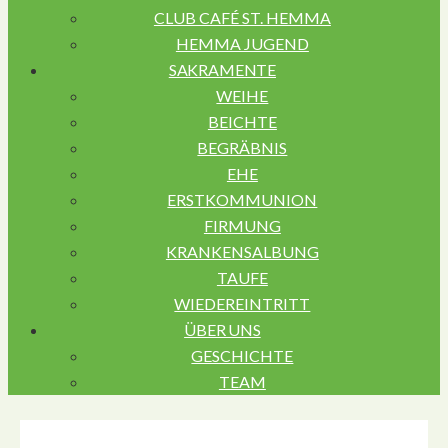
CLUB CAFÉ ST. HEMMA
HEMMA JUGEND
SAKRAMENTE
WEIHE
BEICHTE
BEGRÄBNIS
EHE
ERSTKOMMUNION
FIRMUNG
KRANKENSALBUNG
TAUFE
WIEDEREINTRITT
ÜBER UNS
GESCHICHTE
TEAM