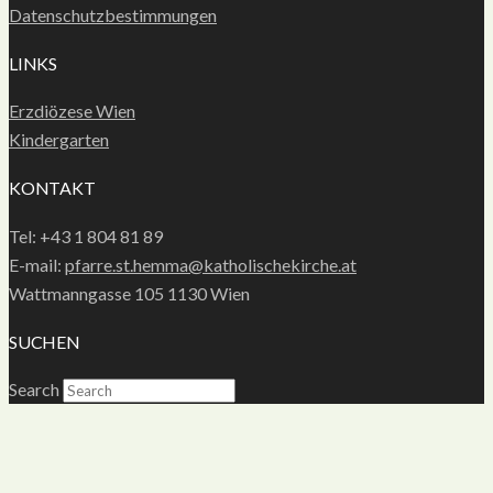
Datenschutzbestimmungen
LINKS
Erzdiözese Wien
Kindergarten
KONTAKT
Tel: +43 1 804 81 89
E-mail:
pfarre.st.hemma@katholischekirche.at
Wattmanngasse 105 1130 Wien
SUCHEN
Search