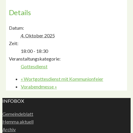
Details
Datum:
4. Oktober 2025
Zeit:
18:00 - 18:30
Veranstaltungskategorie:
Gottesdienst
«
Wortgottesdienst mit Kommunionfeier
Vorabendmesse
»
INFOBOX
Gemeindeblatt
Hemma aktuell
Archiv