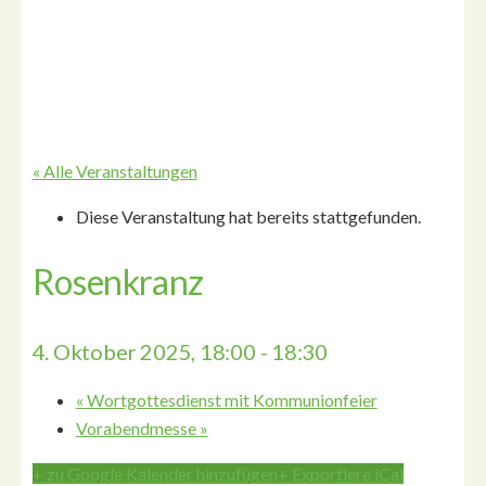
« Alle Veranstaltungen
Diese Veranstaltung hat bereits stattgefunden.
Rosenkranz
4. Oktober 2025, 18:00
-
18:30
«
Wortgottesdienst mit Kommunionfeier
Vorabendmesse
»
+ zu Google Kalender hinzufügen
+ Exportiere iCal