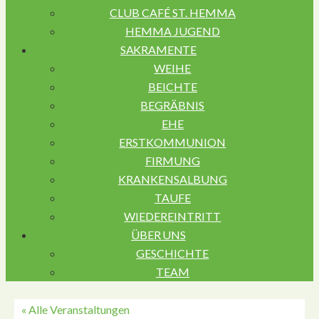
CLUB CAFÉ ST. HEMMA
HEMMA JUGEND
SAKRAMENTE
WEIHE
BEICHTE
BEGRÄBNIS
EHE
ERSTKOMMUNION
FIRMUNG
KRANKENSALBUNG
TAUFE
WIEDEREINTRITT
ÜBER UNS
GESCHICHTE
TEAM
« Alle Veranstaltungen