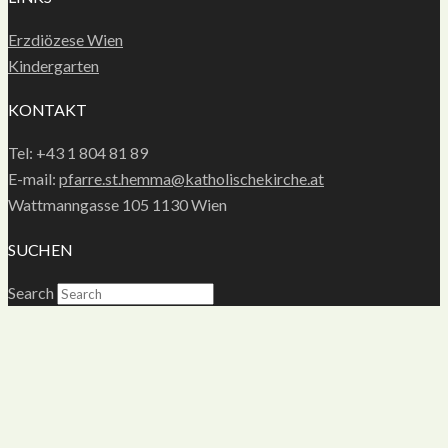
Erzdiözese Wien
Kindergarten
KONTAKT
Tel: +43 1 804 81 89
E-mail:
pfarre.st.hemma@katholischekirche.at
Wattmanngasse 105 1130 Wien
SUCHEN
Search