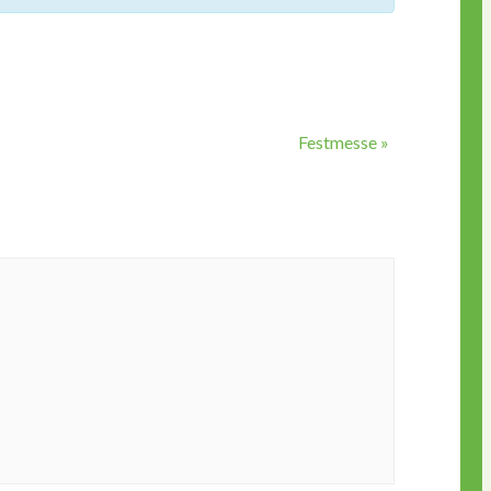
Festmesse
»