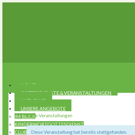
Navigation
HOME
GOTTESDIENSTE & VERANSTALTUNGEN
AKTUELLES
UNSERE ANGEBOTE
« Alle Veranstaltungen
IM BLICK
KINDERWORTGOTTESDIENST
CLUB CAFÉ ST. HEMMA
Diese Veranstaltung hat bereits stattgefunden.