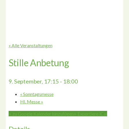
« Alle Veranstaltungen
Stille Anbetung
9. September, 17:15
-
18:00
«
Sonntagsmesse
Hl. Messe
»
+ zu Google Kalender hinzufügen
+ Exportiere iCal
Details