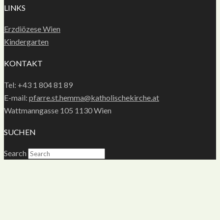
LINKS
Erzdiözese Wien
Kindergarten
KONTAKT
Tel: +43 1 804 81 89
E-mail:
pfarre.st.hemma@katholischekirche.at
Wattmanngasse 105 1130 Wien
SUCHEN
Search