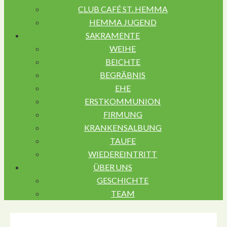
CLUB CAFÉ ST. HEMMA
HEMMA JUGEND
SAKRAMENTE
WEIHE
BEICHTE
BEGRÄBNIS
EHE
ERSTKOMMUNION
FIRMUNG
KRANKENSALBUNG
TAUFE
WIEDEREINTRITT
ÜBER UNS
GESCHICHTE
TEAM