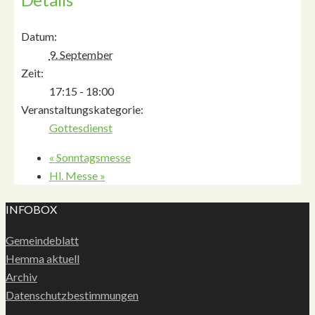
Datum:
9. September
Zeit:
17:15 - 18:00
Veranstaltungskategorie:
Gottesdienst
«
Sonntagsmesse
Hl. Messe
»
INFOBOX
Gemeindeblatt
Hemma aktuell
Archiv
Datenschutzbestimmungen