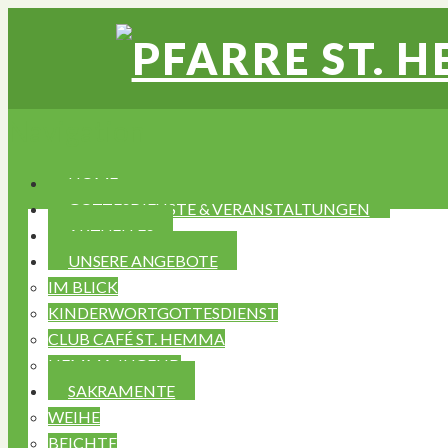
Navigation
HOME
GOTTESDIENSTE & VERANSTALTUNGEN
AKTUELLES
UNSERE ANGEBOTE
IM BLICK
KINDERWORTGOTTESDIENST
CLUB CAFÉ ST. HEMMA
HEMMA JUGEND
SAKRAMENTE
WEIHE
BEICHTE