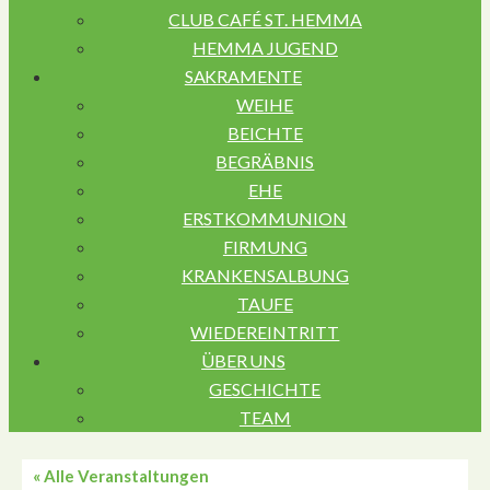
CLUB CAFÉ ST. HEMMA
HEMMA JUGEND
SAKRAMENTE
WEIHE
BEICHTE
BEGRÄBNIS
EHE
ERSTKOMMUNION
FIRMUNG
KRANKENSALBUNG
TAUFE
WIEDEREINTRITT
ÜBER UNS
GESCHICHTE
TEAM
« Alle Veranstaltungen