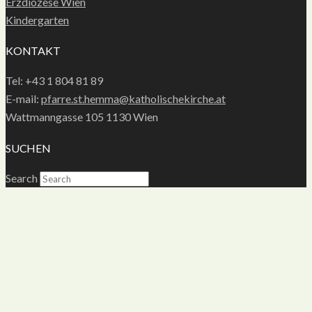
Erzdiözese Wien
Kindergarten
KONTAKT
Tel: +43 1 804 81 89
E-mail:
pfarre.st.hemma@katholischekirche.at
Wattmanngasse 105 1130 Wien
SUCHEN
Search