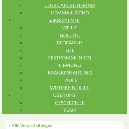
CLUB CAFÉ ST. HEMMA
HEMMA JUGEND
SAKRAMENTE
WEIHE
BEICHTE
BEGRÄBNIS
EHE
ERSTKOMMUNION
FIRMUNG
KRANKENSALBUNG
TAUFE
WIEDEREINTRITT
ÜBER UNS
GESCHICHTE
TEAM
« Alle Veranstaltungen