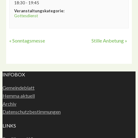
18:30 - 19:45
Veranstaltungskategorie:
Gottesdienst
«
Sonntagsmesse
Stille Anbetung
»
INFOBOX
Gemeindeblatt
Hemma aktuell
Archiv
Datenschutzbestimmungen
LINKS