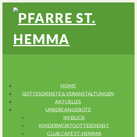
Navigation
HOME
GOTTESDIENSTE & VERANSTALTUNGEN
AKTUELLES
UNSERE ANGEBOTE
IM BLICK
KINDERWORTGOTTESDIENST
CLUB CAFÉ ST. HEMMA