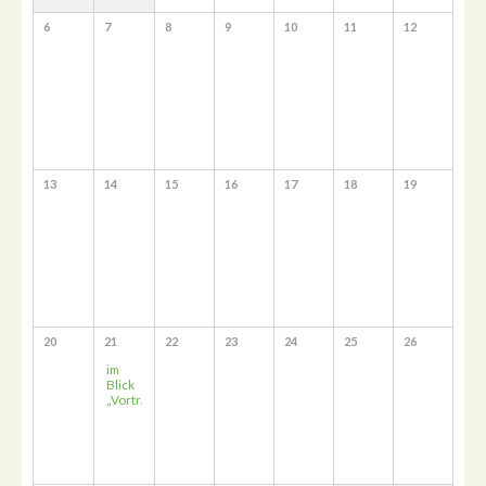
6
7
8
9
10
11
12
13
14
15
16
17
18
19
20
21
22
23
24
25
26
im
Blick
„Vortrag“