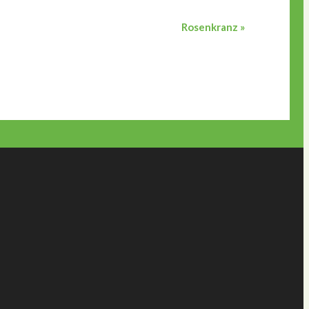
Rosenkranz
»