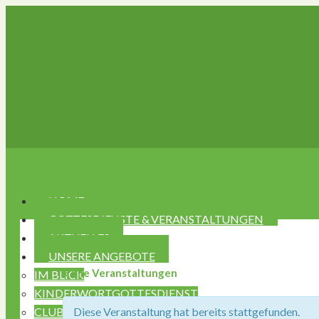
Navigation
HOME
GOTTESDIENSTE & VERANSTALTUNGEN
AKTUELLES
UNSERE ANGEBOTE
« Alle Veranstaltungen
IM BLICK
KINDERWORTGOTTESDIENST
CLUB CAFÉ ST. HEMMA
Diese Veranstaltung hat bereits stattgefunden.