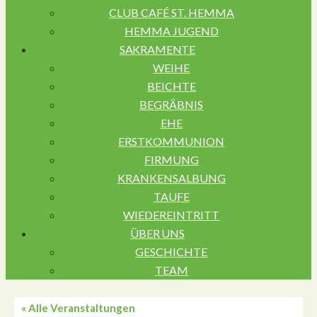
CLUB CAFÉ ST. HEMMA
HEMMA JUGEND
SAKRAMENTE
WEIHE
BEICHTE
BEGRÄBNIS
EHE
ERSTKOMMUNION
FIRMUNG
KRANKENSALBUNG
TAUFE
WIEDEREINTRITT
ÜBER UNS
GESCHICHTE
TEAM
« Alle Veranstaltungen