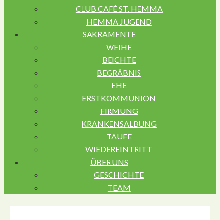
CLUB CAFÉ ST. HEMMA
HEMMA JUGEND
SAKRAMENTE
WEIHE
BEICHTE
BEGRÄBNIS
EHE
ERSTKOMMUNION
FIRMUNG
KRANKENSALBUNG
TAUFE
WIEDEREINTRITT
ÜBER UNS
GESCHICHTE
TEAM