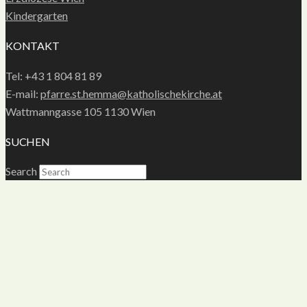
Kindergarten
KONTAKT
Tel: +43 1 804 81 89
E-mail:
pfarre.st.hemma@katholischekirche.at
Wattmanngasse 105 1130 Wien
SUCHEN
Search