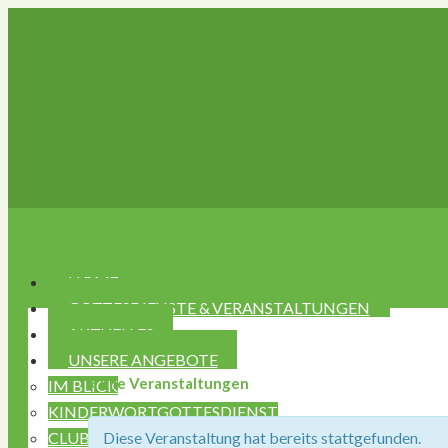
Navigation
HOME
GOTTESDIENSTE & VERANSTALTUNGEN
AKTUELLES
UNSERE ANGEBOTE
« Alle Veranstaltungen
IM BLICK
KINDERWORTGOTTESDIENST
CLUB CAFÉ ST. HEMMA
Diese Veranstaltung hat bereits stattgefunden.