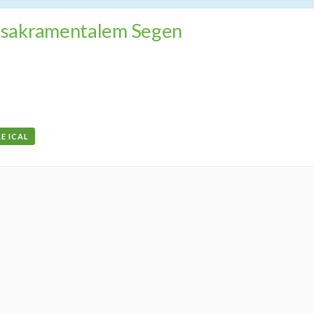
t sakramentalem Segen
E ICAL