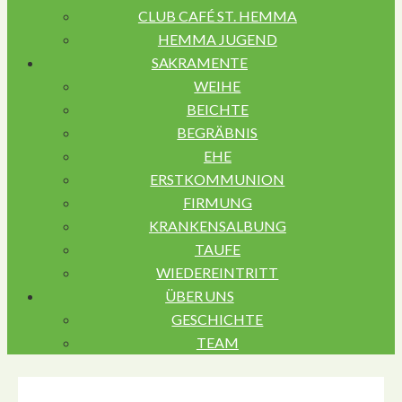
CLUB CAFÉ ST. HEMMA
HEMMA JUGEND
SAKRAMENTE
WEIHE
BEICHTE
BEGRÄBNIS
EHE
ERSTKOMMUNION
FIRMUNG
KRANKENSALBUNG
TAUFE
WIEDEREINTRITT
ÜBER UNS
GESCHICHTE
TEAM