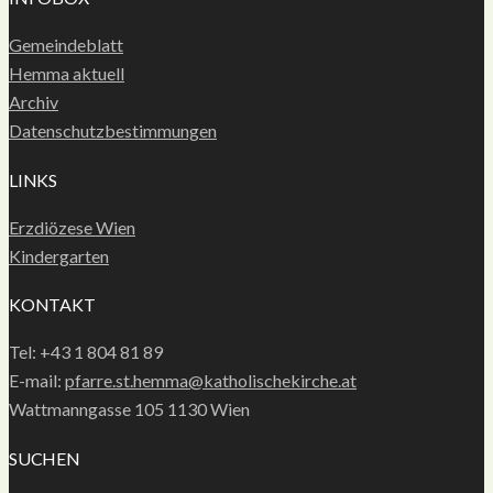
Gemeindeblatt
Hemma aktuell
Archiv
Datenschutzbestimmungen
LINKS
Erzdiözese Wien
Kindergarten
KONTAKT
Tel: +43 1 804 81 89
E-mail:
pfarre.st.hemma@katholischekirche.at
Wattmanngasse 105 1130 Wien
SUCHEN