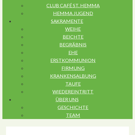
CLUB CAFÉ ST. HEMMA
HEMMA JUGEND
SAKRAMENTE
WEIHE
BEICHTE
BEGRÄBNIS
EHE
ERSTKOMMUNION
FIRMUNG
KRANKENSALBUNG
TAUFE
WIEDEREINTRITT
ÜBER UNS
GESCHICHTE
TEAM