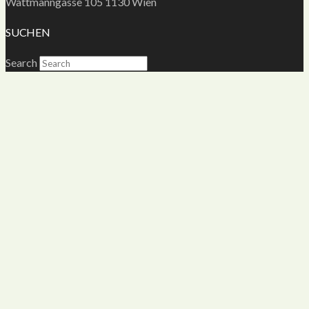
Wattmanngasse 105 1130 Wien
SUCHEN
Search