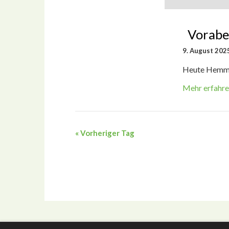
Vorab
9. August 2025
Heute Hemma
Mehr erfahre
«
Vorheriger Tag