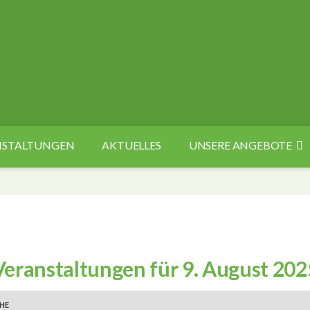
ANSTALTUNGEN
AKTUELLES
UNSERE ANGEBOTE
Veranstaltungen für 9. August 202
n
HE