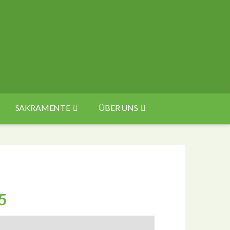
SAKRAMENTE
ÜBER UNS
5